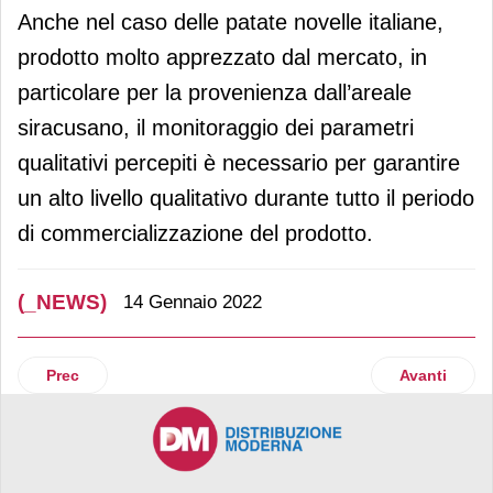
Anche nel caso delle patate novelle italiane,
prodotto molto apprezzato dal mercato, in
particolare per la provenienza dall’areale
siracusano, il monitoraggio dei parametri
qualitativi percepiti è necessario per garantire
un alto livello qualitativo durante tutto il periodo
di commercializzazione del prodotto.
(_NEWS)
14 Gennaio 2022
Articolo precedente: Icam Cioccolato: una nuova corporate i
Articolo suc
Prec
Avanti