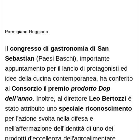
Parmigiano-Reggiano
Parmigiano-Reggiano
Il
congresso di gastronomia di San
Sebastian
(Paesi Baschi), importante
appuntamento per il lancio di protagonisti ed
idee della cucina contemporanea, ha conferito
al
Consorzio
il
premio
prodotto Dop
dell’anno
. Inoltre, al direttore
Leo Bertozzi
è
stato attribuito uno
speciale riconoscimento
per l’azione svolta nella difesa e
nell’affermazione dell’identità di uno dei
prodotti d’eccellenza dell’agroalimentare