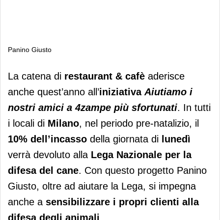
Panino Giusto
Panino Giusto
La catena di
restaurant & cafè
aderisce
anche quest’anno all’
iniziativa
Aiutiamo i
nostri amici a 4zampe più sfortunati
. In tutti
i locali di
Milano
, nel periodo pre-natalizio, il
10%
dell’incasso
della giornata di
lunedì
verrà devoluto alla
Lega Nazionale per la
difesa del cane
. Con questo progetto Panino
Giusto, oltre ad aiutare la Lega, si impegna
anche a
sensibilizzare i propri clienti alla
difesa degli animali
.