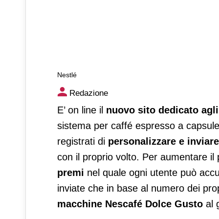
Nestlé
Nestlé
Redazione
E’ on line il
nuovo sito dedicato agli
sistema per caffé espresso a capsule l
registrati di
personalizzare e inviar
con il proprio volto. Per aumentare il
premi
nel quale ogni utente può accu
inviate che in base al numero dei prop
macchine Nescafé Dolce Gusto
al 