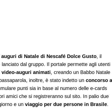
 auguri di Natale di Nescafé Dolce Gusto
, il
anciato dal gruppo. Il portale permette agli utenti
e video-auguri animati
, creando un Babbo Natale
 passaparola, inoltre, è stato indetto un
concorso 
mulare punti sia in base al numero delle e-cards
ri amici che si registreranno sul sito. In palio due
giorno e un
viaggio per due persone in Brasile
.