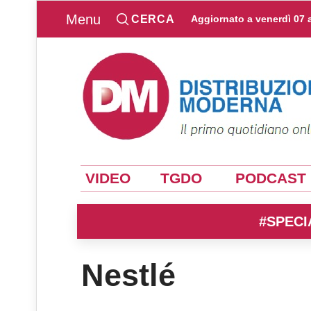
Menu
CERCA
Aggiornato a
venerdì 07 
VIDEO
TGDO
PODCAST
#SPECI
Nestlé