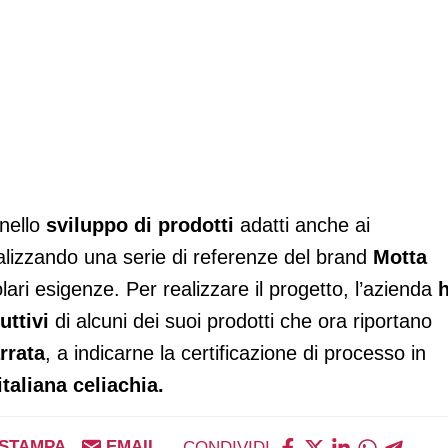
 nello
sviluppo di prodotti
adatti anche ai
lizzando una serie di referenze del brand
Motta
lari esigenze. Per realizzare il progetto, l’azienda
duttivi
di alcuni dei suoi prodotti che ora riportano
rrata
, a indicarne la certificazione di processo in
taliana celiachia.
STAMPA
EMAIL
CONDIVIDI