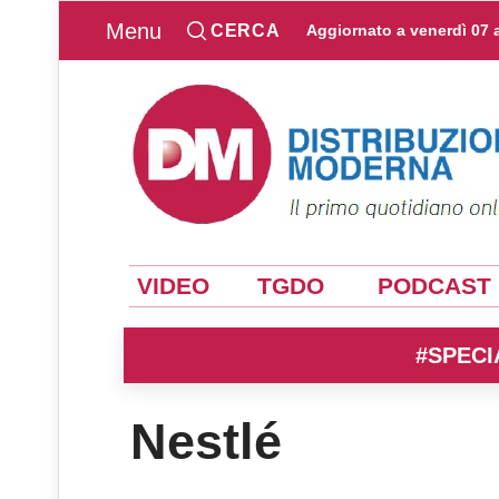
Menu
CERCA
Aggiornato a
venerdì 07 
VIDEO
TGDO
PODCAST
#SPECI
Nestlé