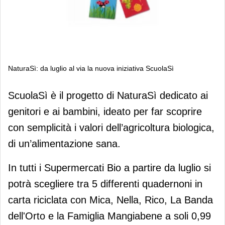
NaturaSì: da luglio al via la nuova iniziativa ScuolaSì
NaturaSì: da luglio al via la nuova
ScuolaSì è il progetto di NaturaSì dedicato ai
iniziativa ScuolaSì
genitori e ai bambini, ideato per far scoprire
con semplicità i valori dell’agricoltura biologica,
di un’alimentazione sana.
In tutti i Supermercati Bio a partire da luglio si
potrà scegliere tra 5 differenti quadernoni in
carta riciclata con Mica, Nella, Rico, La Banda
dell'Orto e la Famiglia Mangiabene a soli 0,99