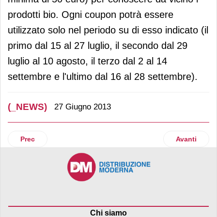
prodotti bio. Ogni coupon potrà essere
utilizzato solo nel periodo su di esso indicato (il
primo dal 15 al 27 luglio, il secondo dal 29
luglio al 10 agosto, il terzo dal 2 al 14
settembre e l'ultimo dal 16 al 28 settembre).
(_NEWS)
27 Giugno 2013
Articolo precedente: Riforma PAC: approvata programmazion
Articolo suc
Prec
Avanti
Chi siamo