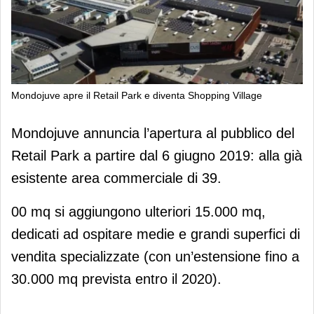
Mondojuve apre il Retail Park e diventa Shopping Village
Mondojuve apre il Retail Park e
Mondojuve annuncia l’apertura al pubblico del
diventa Shopping Village
Retail Park a partire dal 6 giugno 2019: alla già
esistente area commerciale di 39.
00 mq si aggiungono ulteriori 15.000 mq,
dedicati ad ospitare medie e grandi superfici di
vendita specializzate (con un’estensione fino a
30.000 mq prevista entro il 2020).