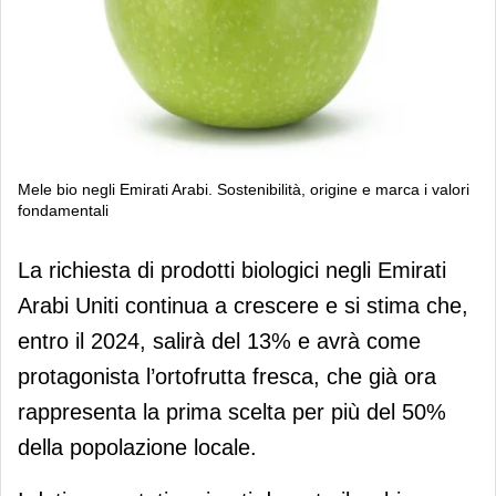
Mele bio negli Emirati Arabi. Sostenibilità, origine e marca i valori
fondamentali
Mele bio negli Emirati Arabi.
La richiesta di prodotti biologici negli Emirati
Sostenibilità, origine e marca i valori
Arabi Uniti continua a crescere e si stima che,
fondamentali
entro il 2024, salirà del 13% e avrà come
protagonista l’ortofrutta fresca, che già ora
rappresenta la prima scelta per più del 50%
della popolazione locale.