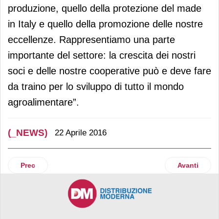
produzione, quello della protezione del made
in Italy e quello della promozione delle nostre
eccellenze. Rappresentiamo una parte
importante del settore: la crescita dei nostri
soci e delle nostre cooperative può e deve fare
da traino per lo sviluppo di tutto il mondo
agroalimentare”.
(_NEWS)
22 Aprile 2016
Articolo precedente: Auchan Retail Italia sostiene Telethon
Articolo suc
Prec
Avanti