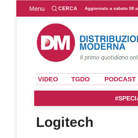
Menu
CERCA
Aggiornato a
sabato 08 
VIDEO
TGDO
PODCAST
#SPECI
Logitech