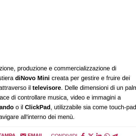
azione, produzione e commercializzazione di
stiera
diNovo Mini
creata per gestire e fruire dei
attraverso il
televisore
. Delle dimensioni di un pa
ace di controllare musica, video e immagini a
mando
o il
ClickPad
, utilizzabile sia come touch-pa
avigare all’interno dei menù.
TAMPA
EMAIL
CONDIVIDI