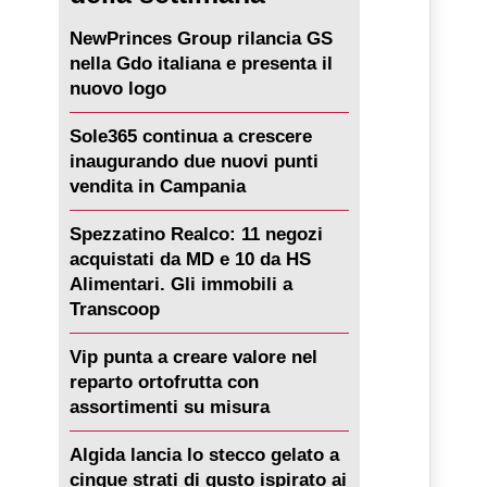
NewPrinces Group rilancia GS
nella Gdo italiana e presenta il
nuovo logo
Sole365 continua a crescere
inaugurando due nuovi punti
vendita in Campania
Spezzatino Realco: 11 negozi
acquistati da MD e 10 da HS
Alimentari. Gli immobili a
Transcoop
Vip punta a creare valore nel
reparto ortofrutta con
assortimenti su misura
Algida lancia lo stecco gelato a
cinque strati di gusto ispirato ai