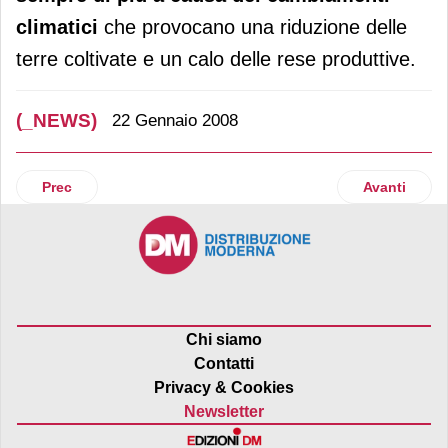
climatici
che provocano una riduzione delle
terre coltivate e un calo delle rese produttive.
(_NEWS)
22 Gennaio 2008
Articolo precedente: Istat
Articolo suc
Prec
Avanti
Chi siamo
Contatti
Privacy & Cookies
Newsletter