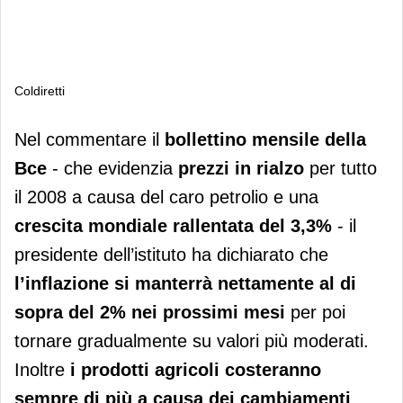
Coldiretti
Coldiretti
Nel commentare il
bollettino mensile della
Bce
- che evidenzia
prezzi in rialzo
per tutto
il 2008 a causa del caro petrolio e una
crescita mondiale rallentata del 3,3%
- il
presidente dell’istituto ha dichiarato che
l’inflazione si manterrà nettamente al di
sopra del 2% nei prossimi mesi
per poi
tornare gradualmente su valori più moderati.
Inoltre
i prodotti agricoli costeranno
sempre di più a causa dei cambiamenti