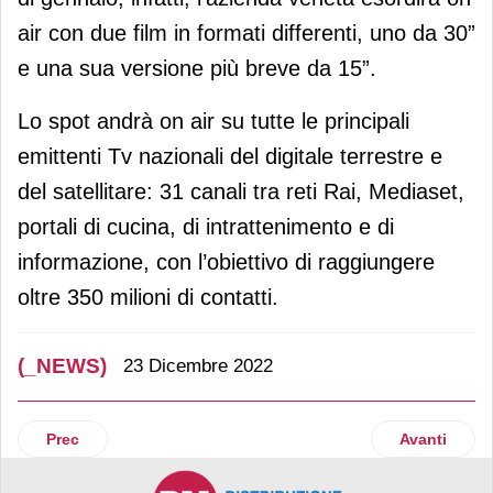
air con due film in formati differenti, uno da 30”
e una sua versione più breve da 15”.
Lo spot andrà on air su tutte le principali
emittenti Tv nazionali del digitale terrestre e
del satellitare: 31 canali tra reti Rai, Mediaset,
portali di cucina, di intrattenimento e di
informazione, con l’obiettivo di raggiungere
oltre 350 milioni di contatti.
(_NEWS)
23 Dicembre 2022
Articolo precedente: Cotonella festeggia 50 anni di attività
Articolo su
Prec
Avanti