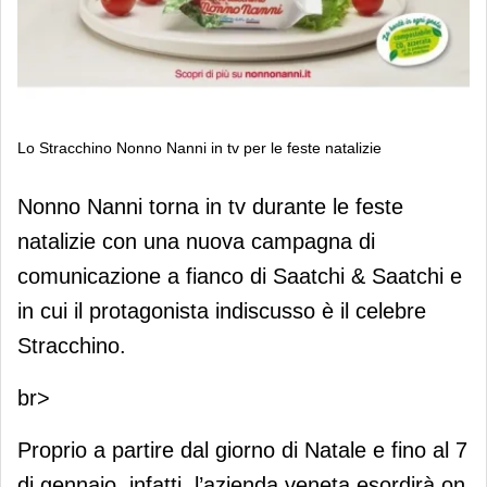
Lo Stracchino Nonno Nanni in tv per le feste natalizie
Lo Stracchino Nonno Nanni in tv per
Nonno Nanni torna in tv durante le feste
le feste natalizie
natalizie con una nuova campagna di
comunicazione a fianco di Saatchi & Saatchi e
in cui il protagonista indiscusso è il celebre
Stracchino.
br>
Proprio a partire dal giorno di Natale e fino al 7
di gennaio, infatti, l’azienda veneta esordirà on