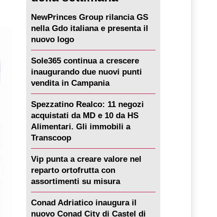
NewPrinces Group rilancia GS
nella Gdo italiana e presenta il
nuovo logo
Sole365 continua a crescere
inaugurando due nuovi punti
vendita in Campania
Spezzatino Realco: 11 negozi
acquistati da MD e 10 da HS
Alimentari. Gli immobili a
Transcoop
Vip punta a creare valore nel
reparto ortofrutta con
assortimenti su misura
Conad Adriatico inaugura il
nuovo Conad City di Castel di