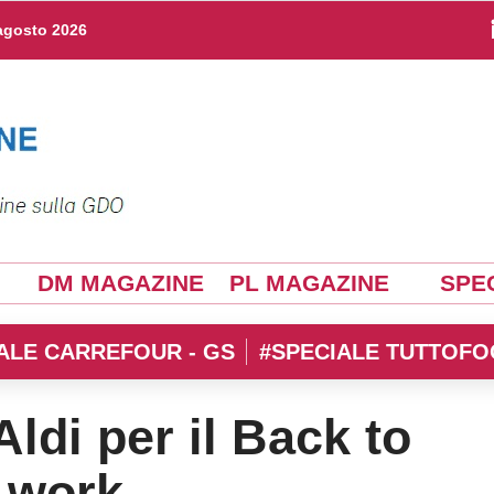
agosto 2026
DM MAGAZINE
PL MAGAZINE
SPEC
ALE CARREFOUR - GS
#SPECIALE TUTTOFO
Aldi per il Back to
 work