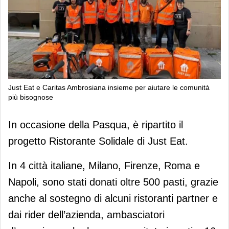
Just Eat e Caritas Ambrosiana insieme per aiutare le comunità
più bisognose
Just Eat e Caritas Ambrosiana
In occasione della Pasqua, è ripartito il
insieme per aiutare le comunità più
progetto Ristorante Solidale di Just Eat.
bisognose
In 4 città italiane, Milano, Firenze, Roma e
Napoli, sono stati donati oltre 500 pasti, grazie
anche al sostegno di alcuni ristoranti partner e
dai rider dell’azienda, ambasciatori