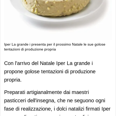
Iper La grande i presenta per il prossimo Natale le sue golose
tentazioni di produzione propria
Iper La grande i presenta per il
Con l’arrivo del Natale Iper La grande i
prossimo Natale le sue golose
propone golose tentazioni di produzione
tentazioni di produzione propria
propria.
Preparati artigianalmente dai maestri
pasticceri dell'insegna, che ne seguono ogni
fase di realizzazione, i dolci natalizi firmati Iper