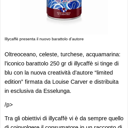
Illycaffè presenta il nuovo barattolo d’autore
Illycaffè presenta il nuovo barattolo
Oltreoceano, celeste, turchese, acquamarina:
d’autore
l’iconico barattolo 250 gr di illycaffè si tinge di
blu con la nuova creatività d’autore “limited
edition” firmata da Louise Carver e distribuita
in esclusiva da Esselunga.
/p>
Tra gli obiettivi di illycaffè vi è da sempre quello
di coinvolgere il consumatore in un racconto di