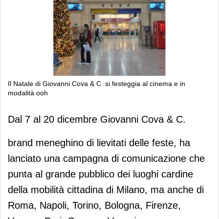
Il Natale di Giovanni Cova & C. si festeggia al cinema e in
modalità ooh
Il Natale di Giovanni Cova & C. si
Dal 7 al 20 dicembre Giovanni Cova & C.
festeggia al cinema e in modalità ooh
brand meneghino di lievitati delle feste, ha
lanciato una campagna di comunicazione che
punta al grande pubblico dei luoghi cardine
della mobilità cittadina di Milano, ma anche di
Roma, Napoli, Torino, Bologna, Firenze,