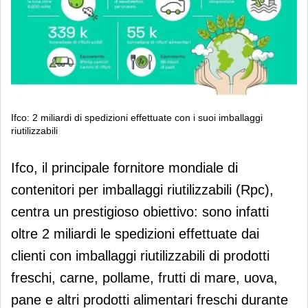
Ifco: 2 miliardi di spedizioni effettuate con i suoi imballaggi
riutilizzabili
Ifco: 2 miliardi di spedizioni effettuate
Ifco, il principale fornitore mondiale di
con i suoi imballaggi riutilizzabili
contenitori per imballaggi riutilizzabili (Rpc),
centra un prestigioso obiettivo: sono infatti
oltre 2 miliardi le spedizioni effettuate dai
clienti con imballaggi riutilizzabili di prodotti
freschi, carne, pollame, frutti di mare, uova,
pane e altri prodotti alimentari freschi durante