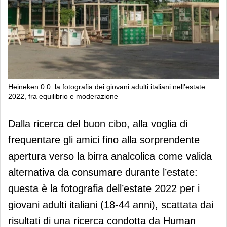
Heineken 0.0: la fotografia dei giovani adulti italiani nell’estate
2022, fra equilibrio e moderazione
Heineken 0.0: la fotografia dei giovani
Dalla ricerca del buon cibo, alla voglia di
adulti italiani nell’estate 2022, fra
frequentare gli amici fino alla sorprendente
equilibrio e moderazione
apertura verso la birra analcolica come valida
alternativa da consumare durante l’estate:
questa è la fotografia dell’estate 2022 per i
giovani adulti italiani (18-44 anni), scattata dai
risultati di una ricerca condotta da Human