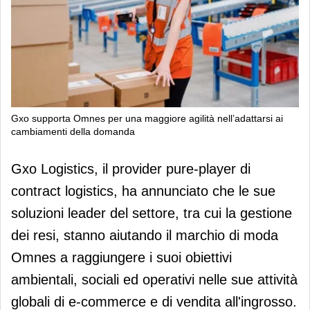
Gxo supporta Omnes per una maggiore agilità nell’adattarsi ai
cambiamenti della domanda
Gxo supporta Omnes per una
Gxo Logistics, il provider pure-player di
maggiore agilità nell’adattarsi ai
contract logistics, ha annunciato che le sue
cambiamenti della domanda
soluzioni leader del settore, tra cui la gestione
dei resi, stanno aiutando il marchio di moda
Omnes a raggiungere i suoi obiettivi
ambientali, sociali ed operativi nelle sue attività
globali di e-commerce e di vendita all'ingrosso.