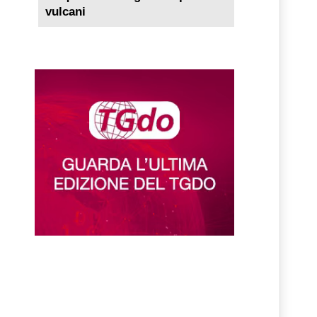
vulcani