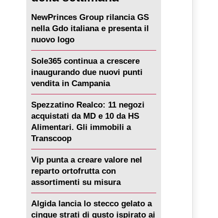
NewPrinces Group rilancia GS
nella Gdo italiana e presenta il
nuovo logo
Sole365 continua a crescere
inaugurando due nuovi punti
vendita in Campania
Spezzatino Realco: 11 negozi
acquistati da MD e 10 da HS
Alimentari. Gli immobili a
Transcoop
Vip punta a creare valore nel
reparto ortofrutta con
assortimenti su misura
Algida lancia lo stecco gelato a
cinque strati di gusto ispirato ai