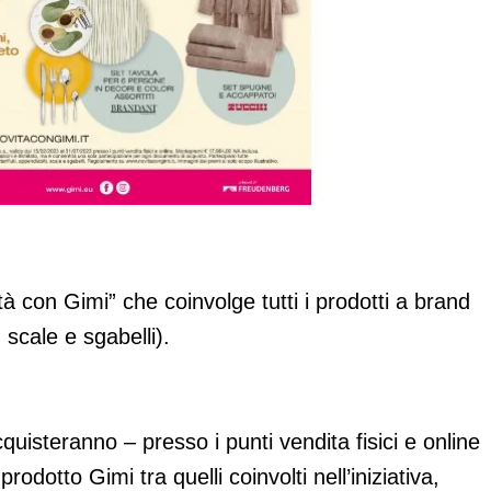
i “Aria di novità”
à con Gimi” che coinvolge tutti i prodotti a brand
, scale e sgabelli).
quisteranno – presso i punti vendita fisici e online
dotto Gimi tra quelli coinvolti nell’iniziativa,