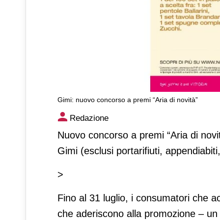
Gimi: nuovo concorso a premi “Aria di novità”
Gimi: nuovo concorso a prem
Redazione
Nuovo concorso a premi “Aria di novit
Gimi (esclusi portarifiuti, appendiabiti
>
Fino al 31 luglio, i consumatori che ac
che aderiscono alla promozione – un pro