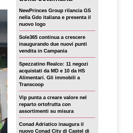
NewPrinces Group rilancia GS
nella Gdo italiana e presenta il
nuovo logo
Sole365 continua a crescere
inaugurando due nuovi punti
vendita in Campania
Spezzatino Realco: 11 negozi
acquistati da MD e 10 da HS
Alimentari. Gli immobili a
Transcoop
Vip punta a creare valore nel
reparto ortofrutta con
assortimenti su misura
Conad Adriatico inaugura il
nuovo Conad City di Castel di