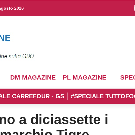
agosto 2026
DM MAGAZINE
PL MAGAZINE
SPEC
ALE CARREFOUR - GS
#SPECIALE TUTTOFO
no a diciassette i
 marchio Tigre