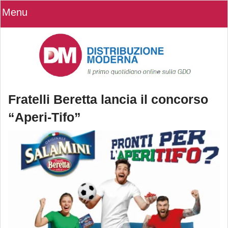
Menu
Fratelli Beretta lancia il concorso
“Aperi-Tifo”