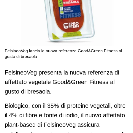
FelsineoVeg lancia la nuova referenza Good&Green Fitness al
gusto di bresaola
FelsineoVeg lancia la nuova referenza
FelsineoVeg presenta la nuova referenza di
Good&Green Fitness al gusto di
affettato vegetale Good&Green Fitness al
bresaola
gusto di bresaola.
Biologico, con il 35% di proteine vegetali, oltre
il 4% di fibre e fonte di iodio, il nuovo affettato
plant-based di FelsineoVeg assicura