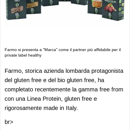
Farmo si presenta a "Marca" come il partner più affidabile per il
private label healthy
Farmo si presenta a "Marca" come il
Farmo, storica azienda lombarda protagonista
partner più affidabile per il private
del gluten free e del bio gluten free, ha
label healthy
completato recentemente la gamma free from
con una Linea Protein, gluten free e
rigorosamente made in Italy.
br>