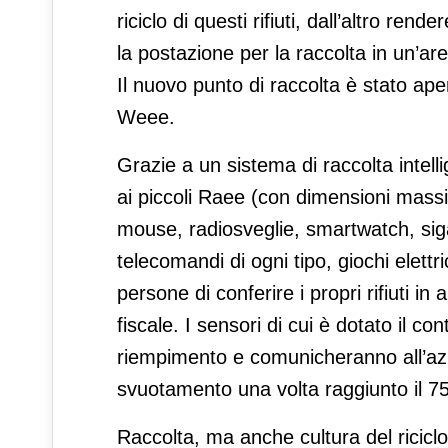
riciclo di questi rifiuti, dall’altro r
la postazione per la raccolta in un’ar
Il nuovo punto di raccolta è stato ap
Weee.
Grazie a un sistema di raccolta intell
ai piccoli Raee (con dimensioni mas
mouse, radiosveglie, smartwatch, sigare
telecomandi di ogni tipo, giochi elettric
persone di conferire i propri rifiuti i
fiscale. I sensori di cui è dotato il con
riempimento e comunicheranno all’azie
svuotamento una volta raggiunto il 7
Raccolta, ma anche cultura del riciclo: