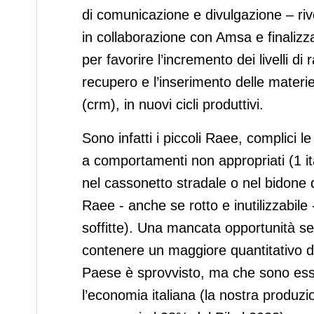
di comunicazione e divulgazione – riv
in collaborazione con Amsa e finalizz
per favorire l’incremento dei livelli di 
recupero e l’inserimento delle mater
(crm), in nuovi cicli produttivi.
Sono infatti i piccoli Raee, complici 
a comportamenti non appropriati (1 ita
nel cassonetto stradale o nel bidone d
Raee - anche se rotto e inutilizzabile 
soffitte). Una mancata opportunità se 
contenere un maggiore quantitativo di 
Paese è sprovvisto, ma che sono essenz
l’economia italiana (la nostra produzi