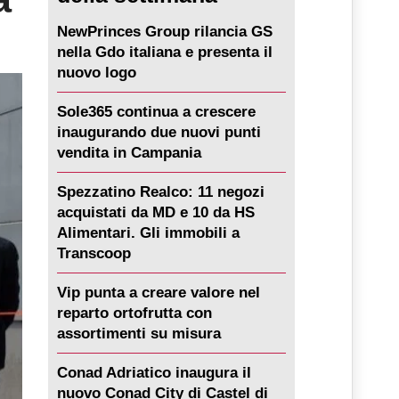
NewPrinces Group rilancia GS
nella Gdo italiana e presenta il
nuovo logo
Sole365 continua a crescere
inaugurando due nuovi punti
vendita in Campania
Spezzatino Realco: 11 negozi
acquistati da MD e 10 da HS
Alimentari. Gli immobili a
Transcoop
Vip punta a creare valore nel
reparto ortofrutta con
assortimenti su misura
Conad Adriatico inaugura il
nuovo Conad City di Castel di