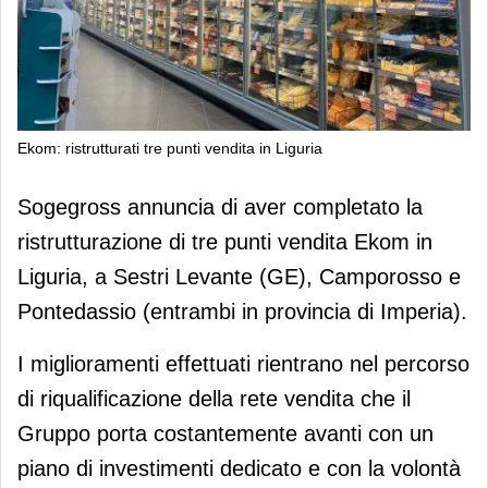
Ekom: ristrutturati tre punti vendita in Liguria
Ekom: ristrutturati tre punti vendita in
Sogegross annuncia di aver completato la
Liguria
ristrutturazione di tre punti vendita Ekom in
Liguria, a Sestri Levante (GE), Camporosso e
Pontedassio (entrambi in provincia di Imperia).
I miglioramenti effettuati rientrano nel percorso
di riqualificazione della rete vendita che il
Gruppo porta costantemente avanti con un
piano di investimenti dedicato e con la volontà