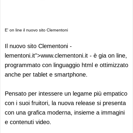
E' on line il nuovo sito Clementoni
E' on line il nuovo sito Clementoni
Il nuovo sito Clementoni -
lementoni.it">www.clementoni.it - è gia on line,
programmato con linguaggio html e ottimizzato
anche per tablet e smartphone.
Pensato per intessere un legame più empatico
con i suoi fruitori, la nuova release si presenta
con una grafica moderna, insieme a immagini
e contenuti video.