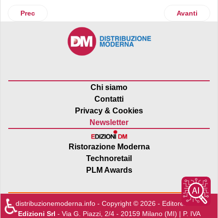
Articolo precedente: Alessi
Articolo suc
Prec
Avanti
Chi siamo
Contatti
Privacy & Cookies
Newsletter
Ristorazione Moderna
Technoretail
PLM Awards
♿
distribuzionemoderna.info - Copyright © 2026 - Editore:
Edra
Edizioni Srl
- Via G. Piazzi, 2/4 - 20159 Milano (MI) | P. IVA