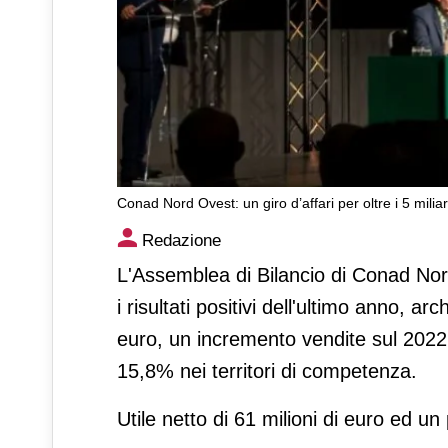
Conad Nord Ovest: un giro d’affari per oltre i 5 miliar
Conad Nord Ovest: un giro d’af
Redazione
L'Assemblea di Bilancio di Conad Nord
i risultati positivi dell'ultimo anno, ar
euro, un incremento vendite sul 202
15,8% nei territori di competenza.
Utile netto di 61 milioni di euro ed un