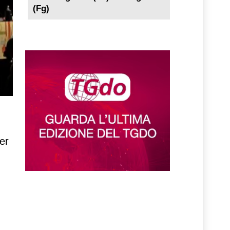
(Fg)
er