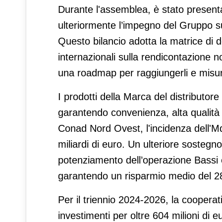
Durante l'assemblea, è stato presenta
ulteriormente l’impegno del Gruppo 
Questo bilancio adotta la matrice di d
internazionali sulla rendicontazione no
una roadmap per raggiungerli e misura
I prodotti della Marca del distributo
garantendo convenienza, alta qualità e
Conad Nord Ovest, l'incidenza dell'Md
miliardi di euro. Un ulteriore sostegno
potenziamento dell’operazione Bassi e 
garantendo un risparmio medio del 
Per il triennio 2024-2026, la cooperat
investimenti per oltre 604 milioni di e