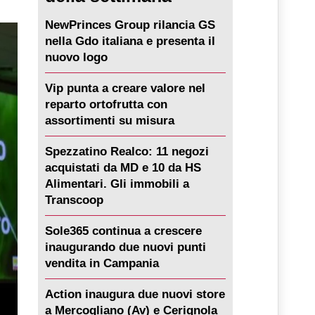
NewPrinces Group rilancia GS
nella Gdo italiana e presenta il
nuovo logo
Vip punta a creare valore nel
reparto ortofrutta con
assortimenti su misura
Spezzatino Realco: 11 negozi
acquistati da MD e 10 da HS
Alimentari. Gli immobili a
Transcoop
Sole365 continua a crescere
inaugurando due nuovi punti
vendita in Campania
Action inaugura due nuovi store
a Mercogliano (Av) e Cerignola