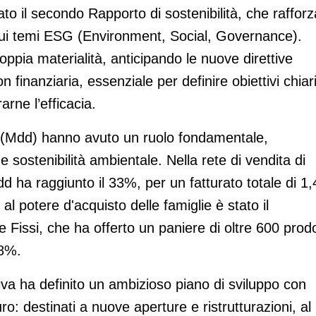
to il secondo Rapporto di sostenibilità, che rafforz
sui temi ESG (Environment, Social, Governance).
oppia materialità, anticipando le nuove direttive
n finanziaria, essenziale per definire obiettivi chiar
rne l’efficacia.
re (Mdd) hanno avuto un ruolo fondamentale,
 sostenibilità ambientale. Nella rete di vendita di
d ha raggiunto il 33%, per un fatturato totale di 1,
 al potere d'acquisto delle famiglie è stato il
Fissi, che ha offerto un paniere di oltre 600 prodo
28%.
iva ha definito un ambizioso piano di sviluppo con
uro: destinati a nuove aperture e ristrutturazioni, al