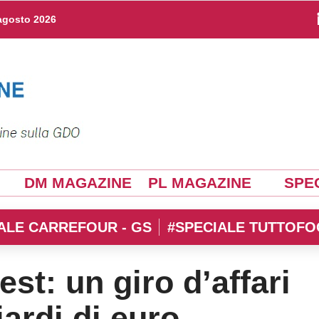
agosto 2026
DM MAGAZINE
PL MAGAZINE
SPEC
ALE CARREFOUR - GS
#SPECIALE TUTTOFO
t: un giro d’affari
iardi di euro