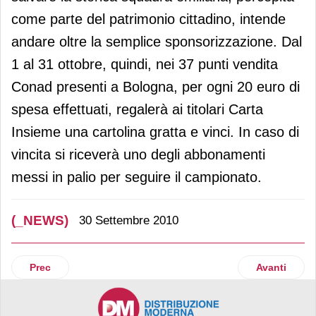
come parte del patrimonio cittadino, intende
andare oltre la semplice sponsorizzazione. Dal
1 al 31 ottobre, quindi, nei 37 punti vendita
Conad presenti a Bologna, per ogni 20 euro di
spesa effettuati, regalerà ai titolari Carta
Insieme una cartolina gratta e vinci. In caso di
vincita si riceverà uno degli abbonamenti
messi in palio per seguire il campionato.
(_NEWS)
30 Settembre 2010
Articolo precedente: Altromercato
Articolo su
Prec
Avanti