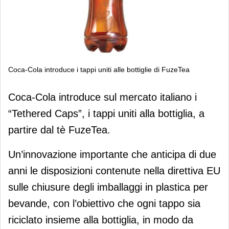
Coca-Cola introduce i tappi uniti alle bottiglie di FuzeTea
Coca-Cola introduce i tappi uniti alle
Coca-Cola introduce sul mercato italiano i
bottiglie di FuzeTea
“Tethered Caps”, i tappi uniti alla bottiglia, a
partire dal tè FuzeTea.
Un’innovazione importante che anticipa di due
anni le disposizioni contenute nella direttiva EU
sulle chiusure degli imballaggi in plastica per
bevande, con l’obiettivo che ogni tappo sia
riciclato insieme alla bottiglia, in modo da