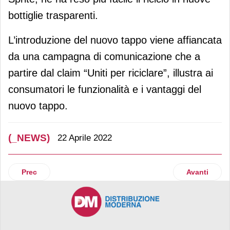
bottiglie trasparenti.
L’introduzione del nuovo tappo viene affiancata
da una campagna di comunicazione che a
partire dal claim “Uniti per riciclare”, illustra ai
consumatori le funzionalità e i vantaggi del
nuovo tappo.
(_NEWS)
22 Aprile 2022
Articolo precedente: Felicetti di nuovo protagonista a Iden
Articolo suc
Prec
Avanti