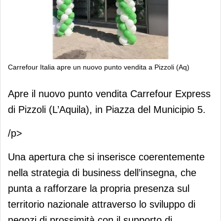
Carrefour Italia apre un nuovo punto vendita a Pizzoli (Aq)
Carrefour Italia apre un nuovo punto
Apre il nuovo punto vendita Carrefour Express
vendita a Pizzoli (Aq)
di Pizzoli (L’Aquila), in Piazza del Municipio 5.
/p>
Una apertura che si inserisce coerentemente
nella strategia di business dell’insegna, che
punta a rafforzare la propria presenza sul
territorio nazionale attraverso lo sviluppo di
negozi di prossimità con il supporto di