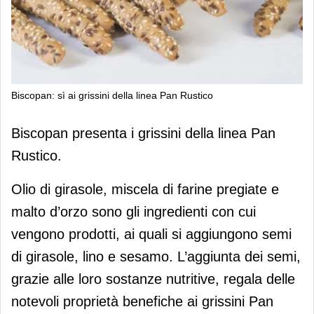
Biscopan: sì ai grissini della linea Pan Rustico
Biscopan: sì ai grissini della linea Pan
Biscopan presenta i grissini della linea Pan
Rustico
Rustico.
Olio di girasole, miscela di farine pregiate e
malto d’orzo sono gli ingredienti con cui
vengono prodotti, ai quali si aggiungono semi
di girasole, lino e sesamo. L’aggiunta dei semi,
grazie alle loro sostanze nutritive, regala delle
notevoli proprietà benefiche ai grissini Pan