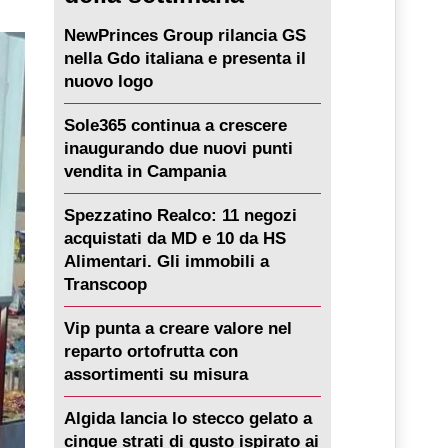
NewPrinces Group rilancia GS
nella Gdo italiana e presenta il
nuovo logo
Sole365 continua a crescere
inaugurando due nuovi punti
vendita in Campania
Spezzatino Realco: 11 negozi
acquistati da MD e 10 da HS
Alimentari. Gli immobili a
Transcoop
Vip punta a creare valore nel
reparto ortofrutta con
assortimenti su misura
Algida lancia lo stecco gelato a
cinque strati di gusto ispirato ai