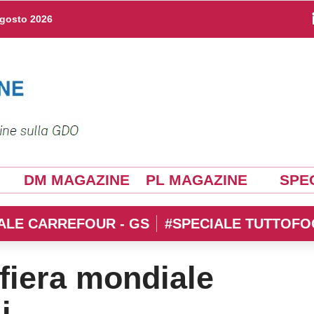
agosto 2026
DM MAGAZINE
PL MAGAZINE
SPEC
ALE CARREFOUR - GS
#SPECIALE TUTTOFO
 fiera mondiale
i