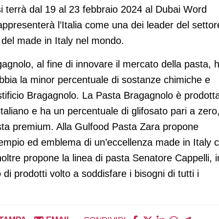
si terrà dal 19 al 23 febbraio 2024 al Dubai Word
presenterà l’Italia come una dei leader del settor
 del made in Italy nel mondo.
agnolo, al fine di innovare il mercato della pasta, 
abbia la minor percentuale di sostanze chimiche e
stificio Bragagnolo. La Pasta Bragagnolo è prodott
italiano e ha un percentuale di glifosato pari a zero
sta premium. Alla Gulfood Pasta Zara propone
empio ed emblema di un’eccellenza made in Italy 
tre propone la linea di pasta Senatore Cappelli, i
 prodotti volto a soddisfare i bisogni di tutti i