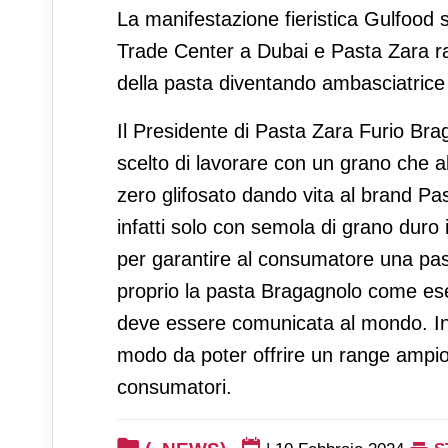
La manifestazione fieristica Gulfood 
Trade Center a Dubai e Pasta Zara rap
della pasta diventando ambasciatrice
Il Presidente di Pasta Zara Furio Brag
scelto di lavorare con un grano che 
zero glifosato dando vita al brand Pa
infatti solo con semola di grano duro 
per garantire al consumatore una pa
proprio la pasta Bragagnolo come es
deve essere comunicata al mondo. Inol
modo da poter offrire un range ampio di
consumatori.