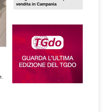
vendita in Campania
e.