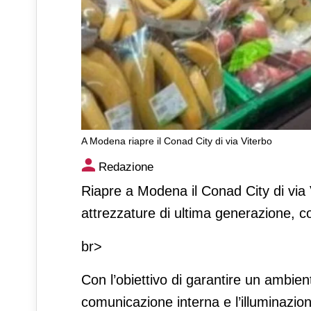
A Modena riapre il Conad City di via Viterbo
A Modena riapre il Conad City
Redazione
Riapre a Modena il Conad City di via 
attrezzature di ultima generazione, co
br>
Con l’obiettivo di garantire un ambien
comunicazione interna e l’illuminazion