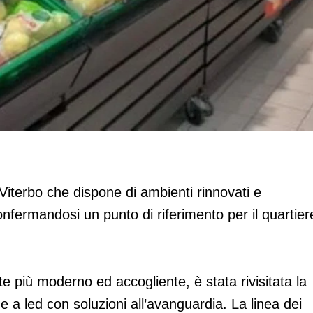
 di via Viterbo
Viterbo che dispone di ambienti rinnovati e
nfermandosi un punto di riferimento per il quartier
te più moderno ed accogliente, è stata rivisitata la
e a led con soluzioni all’avanguardia. La linea dei