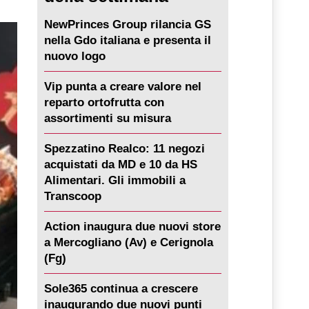
NewPrinces Group rilancia GS
nella Gdo italiana e presenta il
nuovo logo
Vip punta a creare valore nel
reparto ortofrutta con
assortimenti su misura
Spezzatino Realco: 11 negozi
acquistati da MD e 10 da HS
Alimentari. Gli immobili a
Transcoop
Action inaugura due nuovi store
a Mercogliano (Av) e Cerignola
(Fg)
Sole365 continua a crescere
inaugurando due nuovi punti