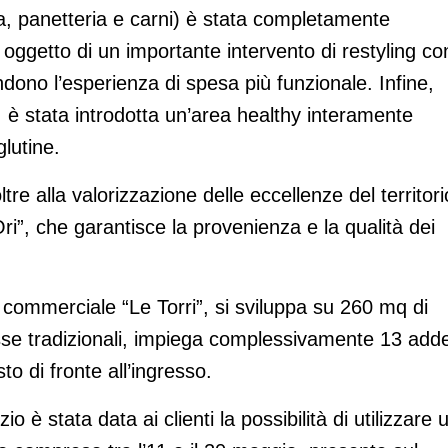
a, panetteria e carni) è stata completamente
o oggetto di un importante intervento di restyling co
endono l’esperienza di spesa più funzionale. Infine,
, è stata introdotta un’area healthy interamente
glutine.
re alla valorizzazione delle eccellenze del territori
Ori”, che garantisce la provenienza e la qualità dei
ro commerciale “Le Torri”, si sviluppa su 260 mq di
asse tradizionali, impiega complessivamente 13 adde
o di fronte all’ingresso.
o è stata data ai clienti la possibilità di utilizzare 