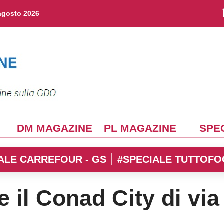
agosto 2026
DM MAGAZINE
PL MAGAZINE
SPEC
ALE CARREFOUR - GS
#SPECIALE TUTTOFO
 il Conad City di via