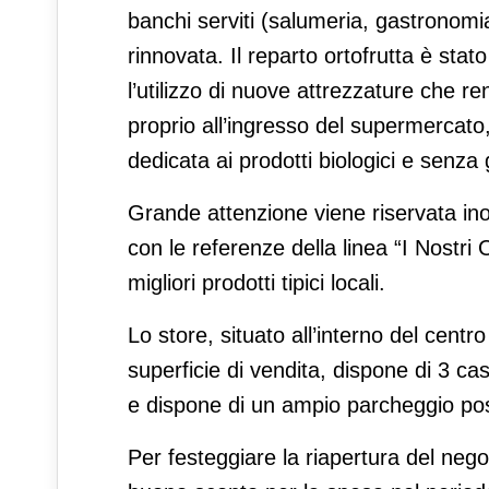
banchi serviti (salumeria, gastronomi
rinnovata. Il reparto ortofrutta è stat
l’utilizzo di nuove attrezzature che r
proprio all’ingresso del supermercato
dedicata ai prodotti biologici e senza 
Grande attenzione viene riservata inolt
con le referenze della linea “I Nostri 
migliori prodotti tipici locali.
Lo store, situato all’interno del cent
superficie di vendita, dispone di 3 c
e dispone di un ampio parcheggio post
Per festeggiare la riapertura del negozi