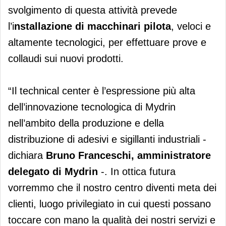
svolgimento di questa attività prevede
l’i
nstallazione di macchinari pilota
, veloci e
altamente tecnologici, per effettuare prove e
collaudi sui nuovi prodotti.
“Il technical center è l’espressione più alta
dell’innovazione tecnologica di Mydrin
nell’ambito della produzione e della
distribuzione di adesivi e sigillanti industriali -
dichiara
Bruno Franceschi, amministratore
delegato di Mydrin
-. In ottica futura
vorremmo che il nostro centro diventi meta dei
clienti, luogo privilegiato in cui questi possano
toccare con mano la qualità dei nostri servizi e