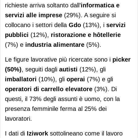
richieste arriva soltanto dall’
informatica e
servizi alle imprese
(29%). A seguire si
collocano i settori della
Gdo
(13%), i
servizi
pubblici
(12%),
ristorazione e hôtellerie
(7%) e
industria alimentare
(5%).
Le figure lavorative più ricercate sono i
picker
(50%)
, seguiti dagli
autisti
(12%), gli
imballatori
(10%), gli
operai
(7%) e gli
operatori di carrello elevatore
(3%). Di
questi, il 73% degli assunti è uomo, con la
presenza femminile ferma al 25% dei
lavoratori.
I dati di
Iziwork
sottolineano come il lavoro