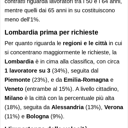
contratti riguarda lavoratori tra i 50 e i 64 anni,
mentre quelli dai 65 anni in su costituiscono
meno dell'1%.
Lombardia prima per richieste
Per quanto riguarda le
regioni e le città
in cui
si concentrano maggiormente le richieste, la
Lombardia
è in cima alla classifica, con circa
1 lavoratore su 3
(34%), seguita dal
Piemonte
(23%), e da
Emilia-Romagna
e
Veneto
(entrambe al 15%). A livello cittadino,
Milano
è la città con la percentuale più alta
(18%), seguita da
Alessandria
(13%),
Verona
(11%) e
Bologna
(9%).