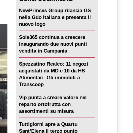
NewPrinces Group rilancia GS
nella Gdo italiana e presenta il
nuovo logo
Sole365 continua a crescere
inaugurando due nuovi punti
vendita in Campania
Spezzatino Realco: 11 negozi
acquistati da MD e 10 da HS
Alimentari. Gli immobili a
Transcoop
Vip punta a creare valore nel
reparto ortofrutta con
assortimenti su misura
Tuttigiorni apre a Quartu
Sant’Elena il terzo punto