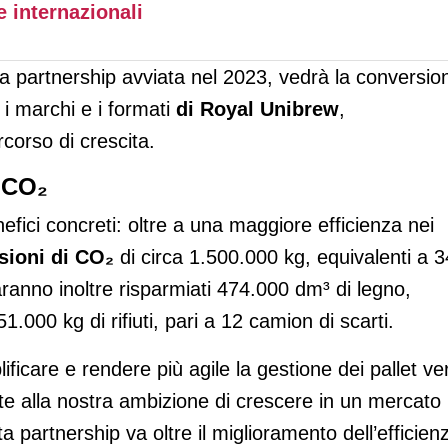
e internazionali
na partnership avviata nel 2023, vedrà la conversio
i i marchi e i formati
di Royal Unibrew
,
orso di crescita.
i CO₂
efici concreti: oltre a una maggiore efficienza nei
sioni di CO₂
di circa 1.500.000 kg, equivalenti a 3
ranno inoltre risparmiati 474.000 dm³ di legno,
1.000 kg di rifiuti, pari a 12 camion di scarti.
ificare e rendere più agile la gestione dei pallet ve
nte alla nostra ambizione di crescere in un mercato
a partnership va oltre il miglioramento dell’efficien