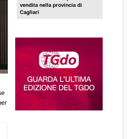
vendita nella provincia di
Cagliari
se
er