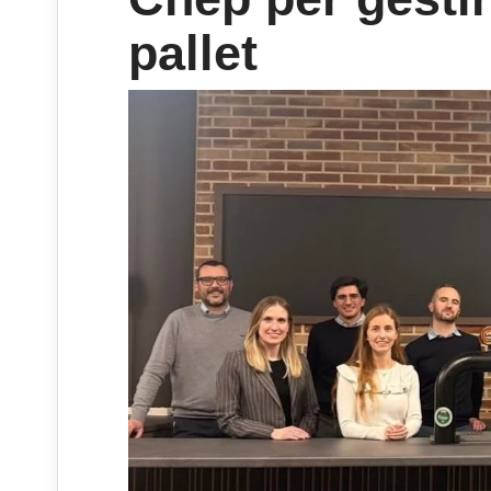
pallet