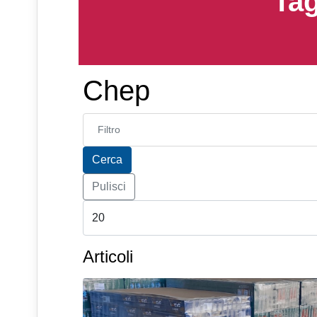
Tag
Chep
Inserisci parte del titolo
Cerca
Pulisci
Articoli