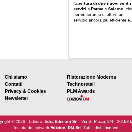
l’
apertura di due nuovi centri
servizi
a
Parma
e
Salerno
, ch
permetteranno di offrire un
servizio ancora più efficiente e..
Chi siamo
Ristorazione Moderna
Contatti
Technoretail
Privacy & Cookies
PLM Awards
Newsletter
yright © 2026 - Editore:
Edra Edizioni Srl
- Via G. Piazzi, 2/4 - 20159 
Testata del network
Edizioni DM Srl
-Tutti i diritti riservati