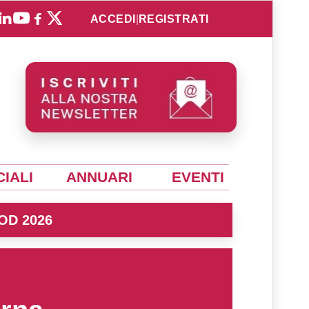
ACCEDI
|
REGISTRATI
IALI
ANNUARI
EVENTI
OD 2026