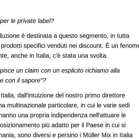
per le private label?
oduzione è destinata a questo segmento, in tutta
 prodotti specifici venduti nei discount. È un fenom
te, anche in Italia, c’è stata una svolta.
sce un claim con un esplicito richiamo alla
re con il sapore”?
talia, dall’intuizione del nostro primo direttore
na multinazionale particolare, in cui le varie sedi
 hanno una propria indipendenza nell’attuare le
 posizionamento più adatto per il Paese in cui si
ania, sono diversi e persino i Müller Mix in Italia