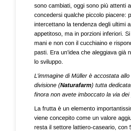
sono cambiati, oggi sono più attenti a 
concedersi qualche piccolo piacere: pe
intercettano la tendenza degli ultimi
appetitoso, ma in porzioni inferiori. S
mani e non con il cucchiaino e rispo
pasti. Era un’idea che aleggiava già 
lo sviluppo.
L’immagine di Müller è accostata all
divisione (
Naturafarm
) tutta dedicat
finora non avete imboccato la via dei 
La frutta è un elemento importantissi
viene concepito come un valore aggiu
resta il settore lattiero-caseario, con 5