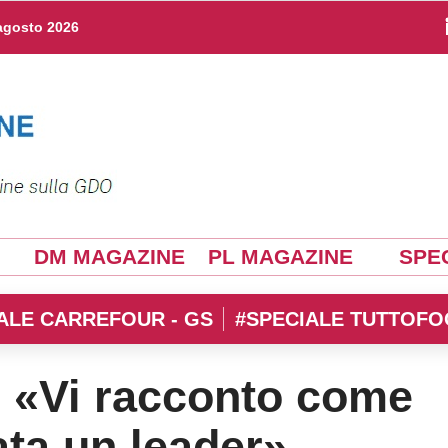
agosto 2026
DM MAGAZINE
PL MAGAZINE
SPEC
ALE CARREFOUR - GS
#SPECIALE TUTTOFO
: «Vi racconto come
ata un leader»