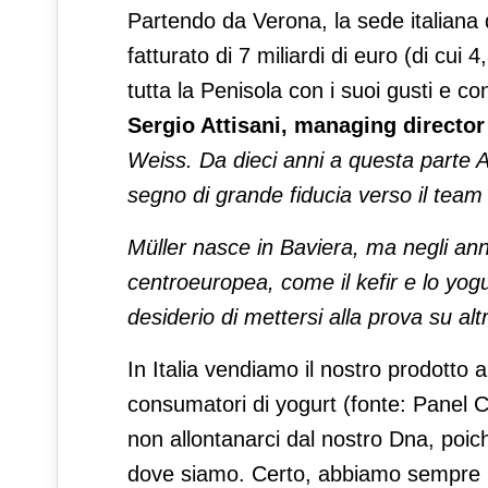
Partendo da Verona, la sede italiana 
fatturato di 7 miliardi di euro (di cui 
tutta la Penisola con i suoi gusti e c
Sergio Attisani, managing director 
Weiss. Da dieci anni a questa parte Att
segno di grande fiducia verso il team ita
Müller nasce in Baviera, ma negli anni 
centroeuropea, come il kefir e lo yogu
desiderio di mettersi alla prova su alt
In Italia vendiamo il nostro prodotto a
consumatori di yogurt (fonte: Panel 
non allontanarci dal nostro Dna, poich
dove siamo. Certo, abbiamo sempre un 