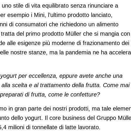
uno stile di vita equilibrato senza rinunciare a
r esempio i Mini, l’ultimo prodotto lanciato,
 anni di consumatori che richiedono un alimento
i tratta del primo prodotto Müller che si mangia con
nde alle esigenze più moderne di frazionamento dei
nelle nostre stanze, ma la pandemia ne ha accelera
o yogurt per eccellenza, eppure avete anche una
a alla scelta e al trattamento della frutta. Come mai
preparati di frutta, come le confetture?
mo in gran parte dei nostri prodotti, ma tale eleme
nto dello yogurt. Il core business del Gruppo Müll
,4 milioni di tonnellate di latte lavorato.