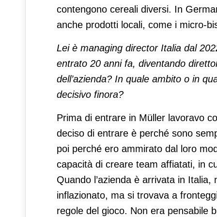
contengono cereali diversi. In Germa
anche prodotti locali, come i micro-bis
Lei è managing director Italia dal 20
entrato 20 anni fa, diventando diretto
dell’azienda? In quale ambito o in qua
decisivo finora?
Prima di entrare in Müller lavoravo c
deciso di entrare è perché sono semp
poi perché ero ammirato dal loro modo
capacità di creare team affiatati, in
Quando l’azienda è arrivata in Italia
inflazionato, ma si trovava a fronteg
regole del gioco. Non era pensabile b