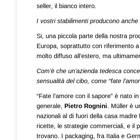
seller, il bianco intero.
I vostri stabilimenti producono anche 
Si, una piccola parte della nostra pr
Europa, soprattutto con riferimento a
molto diffuso all’estero, ma ultimamen
Com’è che un’azienda tedesca concepi
sensualità del cibo, come
“fate l’amo
“Fate l’amore con il sapore” è nato in I
generale,
Pietro Rognini
. Müller è u
nazionali al di fuori della casa madre
ricette, le strategie commerciali, e il
trovano. I packaging, fra Italia e Germ