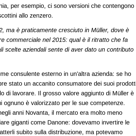
nia, per esempio, ci sono versioni che contengono
cottini allo zenzero.
22, ma è praticamente cresciuto in Müller, dove è
re commerciale nel 2015: qual è il ritratto che fa
li scelte aziendali sente di aver dato un contributo
ome consulente esterno in un’altra azienda: se ho
re stato un accanito consumatore dei suoi prodott
 di lavorare. Il grosso valore aggiunto di Müller è 
 cui ognuno è valorizzato per le sue competenze.
, negli anni Novanta, il mercato era molto meno
giare giganti come Danone: dovevamo invertire le
atterli subito sulla distribuzione, ma potevamo