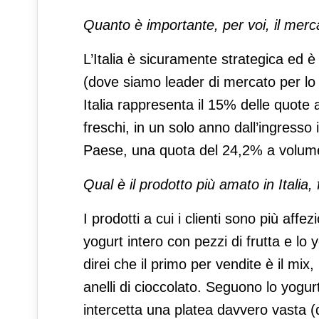
Quanto è importante, per voi, il merca
L’Italia è sicuramente strategica ed 
(dove siamo leader di mercato per lo
Italia rappresenta il 15% delle quote 
freschi, in un solo anno dall’ingresso
Paese, una quota del 24,2% a volume 
Qual è il prodotto più amato in Italia, 
I prodotti a cui i clienti sono più affez
yogurt intero con pezzi di frutta e lo 
direi che il primo per vendite è il mix,
anelli di cioccolato. Seguono lo yogur
intercetta una platea davvero vasta (d