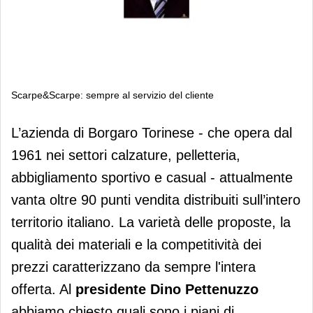
Scarpe&Scarpe: sempre al servizio del cliente
Scarpe&Scarpe: sempre al servizio
L’azienda di Borgaro Torinese - che opera dal
del cliente
1961 nei settori calzature, pelletteria,
abbigliamento sportivo e casual - attualmente
vanta oltre 90 punti vendita distribuiti sull’intero
territorio italiano. La varietà delle proposte, la
qualità dei materiali e la competitività dei
prezzi caratterizzano da sempre l'intera
offerta. Al
presidente Dino Pettenuzzo
abbiamo chiesto quali sono i piani di