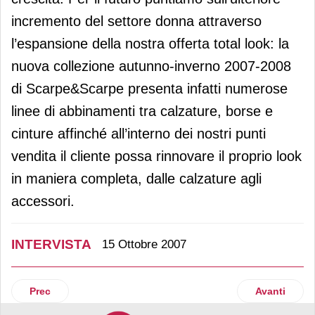
incremento del settore donna attraverso
l’espansione della nostra offerta total look: la
nuova collezione autunno-inverno 2007-2008
di Scarpe&Scarpe presenta infatti numerose
linee di abbinamenti tra calzature, borse e
cinture affinché all’interno dei nostri punti
vendita il cliente possa rinnovare il proprio look
in maniera completa, dalle calzature agli
accessori.
INTERVISTA
15 Ottobre 2007
Articolo precedente: Un caffè A Modo Mio
Articolo suc
Prec
Avanti