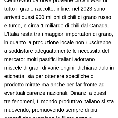
Centro-Sud da dove proviene circa il 90% di
tutto il grano raccolto; infine, nel 2023 sono
arrivati quasi 900 milioni di chili di grano russo
e turco, e circa 1 miliardo di chili dal Canada.
L’Italia resta tra i maggiori importatori di grano,
in quanto la produzione locale non riuscirebbe
a soddisfare adeguatamente le necessità del
mercato: molti pastifici italiani adottano
miscele di grani di varie origini, dichiarandolo in
etichetta, sia per ottenere specifiche di
prodotto mirate ma anche per far fronte ad
eventuali carenze nazionali. Dinanzi a questi
tre fenomeni, Il mondo produttivo italiano si sta
muovendo, promuovendo sempre di più