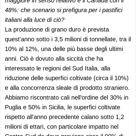
maggiore in senso relativo è il Canada con il
48%: che scenario si prefigura per i pastifici
italiani alla luce di ciò?
La produzione di grano duro è prevista
quest'anno sotto i 3,5 milioni di tonnellate, tra il
10% al 12%, una delle più basse degli ultimi
anni. Ciò è dovuto alla siccità che ha
interessato le regioni del Sud Italia, alla
riduzione delle superfici coltivate (circa il 10%)
e alla concorrenza sleale di prodotto straniero.
Abbiamo riscontrato cali nell’ordine del 30% in
Puglia e 50% in Sicilia, le superfici coltivate
rispetto all'anno precedente calano sotto 1,2
milioni di ettari, con particolare impatto nel