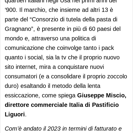
quartieri italiani negli Usa nei primi anni del
‘900. Il marchio, che insieme ad altri 13 è
parte del “Consorzio di tutela della pasta di
Gragnano”, è presente in più di 60 paesi del
mondo e, attraverso una politica di
comunicazione che coinvolge tanto i pack
quanto i social, sia la tv che il proprio nuovo
sito internet, mira a conquistare nuovi
consumatori (e a consolidare il proprio zoccolo
duro) esaltando il metodo della lenta
essiccazione, come spiega
Giuseppe Miscio,
direttore commerciale Italia di Pastificio
Liguori
.
Com’è andato il 2023 in termini di fatturato e