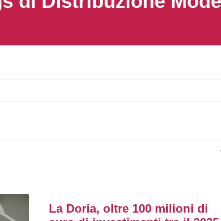
s di Distribuzione Mod
La Doria, oltre 100 milioni di