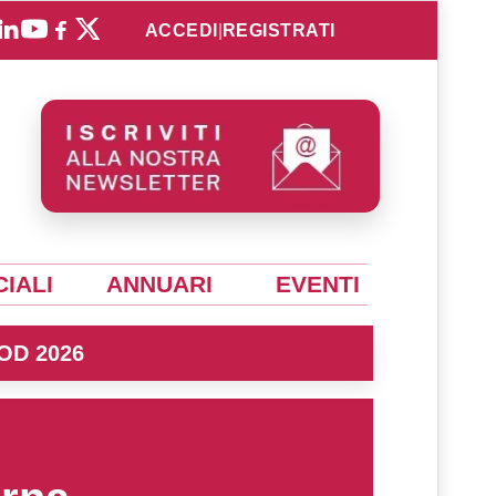
ACCEDI
|
REGISTRATI
IALI
ANNUARI
EVENTI
OD 2026