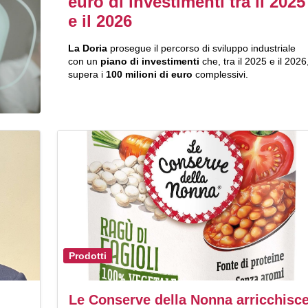
euro di investimenti tra il 2025
e il 2026
La Doria
prosegue il percorso di sviluppo industriale
con un
piano di investimenti
che, tra il 2025 e il 2026
supera i
100 milioni di euro
complessivi.
Prodotti
Le Conserve della Nonna arricchisc