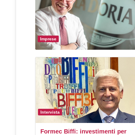
Imprese
Intervista
Formec Biffi: investimenti per