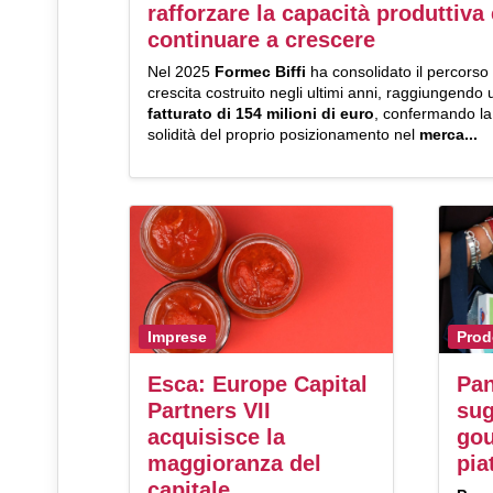
rafforzare la capacità produttiva 
continuare a crescere
Nel 2025
Formec Biffi
ha consolidato il percorso 
crescita costruito negli ultimi anni, raggiungendo 
fatturato di 154 milioni di euro
, confermando la
solidità del proprio posizionamento nel
merca...
Imprese
Prod
Esca: Europe Capital
Pan
Partners VII
sug
acquisisce la
gou
maggioranza del
pia
capitale