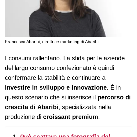
Francesca Abaribi, direttrice marketing di Abaribi
Abaribi: qualità premium ed estero
I consumi rallentano. La sfida per le aziende
per proseguire la crescita
del largo consumo confezionato è quindi
confermare la stabilità e continuare a
investire in sviluppo e innovazione
. È in
questo scenario che si inserisce il
percorso di
crescita di
Abaribi
, specializzata nella
produzione di
croissant premium
.
Può scattare una fotografia del