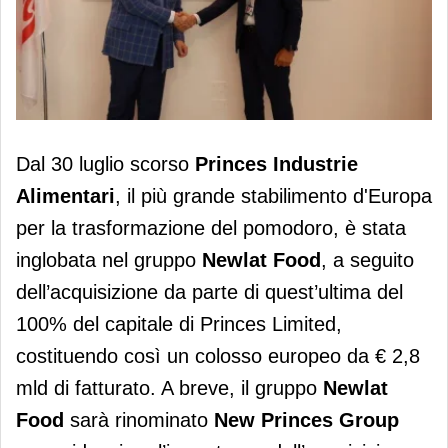
​Princes Industrie Alimentari inglobata
Dal 30 luglio scorso
Princes Industrie
nel gruppo Newlat Food
Alimentari
, il più grande stabilimento d'Europa
per la trasformazione del pomodoro, è stata
inglobata nel gruppo
Newlat Food
, a seguito
dell’acquisizione da parte di quest’ultima del
100% del capitale di Princes Limited,
costituendo così un colosso europeo da € 2,8
mld di fatturato. A breve, il gruppo
Newlat
Food
sarà rinominato
New Princes Group