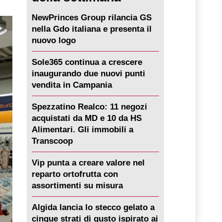
NewPrinces Group rilancia GS
nella Gdo italiana e presenta il
nuovo logo
Sole365 continua a crescere
inaugurando due nuovi punti
vendita in Campania
Spezzatino Realco: 11 negozi
acquistati da MD e 10 da HS
Alimentari. Gli immobili a
Transcoop
Vip punta a creare valore nel
reparto ortofrutta con
assortimenti su misura
Algida lancia lo stecco gelato a
cinque strati di gusto ispirato ai