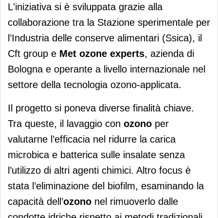
L'iniziativa si è sviluppata grazie alla
collaborazione tra la Stazione sperimentale per
l’Industria delle conserve alimentari (Ssica), il
Cft group e
Met ozone experts
, azienda di
Bologna e operante a livello internazionale nel
settore della tecnologia ozono-applicata.
Il progetto si poneva diverse finalità chiave.
Tra queste, il lavaggio con
ozono
per
valutarne l’efficacia nel ridurre la carica
microbica e batterica sulle insalate senza
l’utilizzo di altri agenti chimici. Altro focus è
stata l’eliminazione del biofilm, esaminando la
capacità dell’
ozono
nel rimuoverlo dalle
condotte idriche rispetto ai metodi tradizionali.