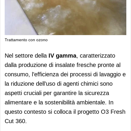
Trattamento con ozono
Minori costi e più sicurezza in IV
Nel settore della
IV gamma
, caratterizzato
Gamma grazie all’ozono
dalla produzione di insalate fresche pronte al
consumo, l’efficienza dei processi di lavaggio e
la riduzione dell’uso di agenti chimici sono
aspetti cruciali per garantire la sicurezza
alimentare e la sostenibilità ambientale. In
questo contesto si colloca il progetto O3 Fresh
Cut 360.