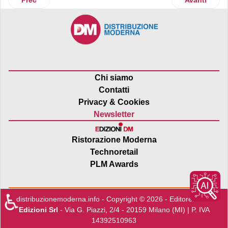
Chi siamo
Contatti
Privacy & Cookies
Newsletter
Ristorazione Moderna
Technoretail
PLM Awards
♿
distribuzionemoderna.info - Copyright © 2026 - Editore:
Edra
Edizioni Srl
- Via G. Piazzi, 2/4 - 20159 Milano (MI) | P. IVA
14392510963