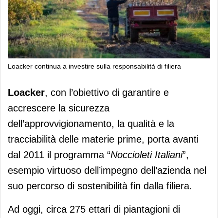
Loacker continua a investire sulla responsabilità di filiera
Loacker continua a investire sulla
Loacker
, con l’obiettivo di garantire e
responsabilità di filiera
accrescere la sicurezza
dell’approvvigionamento, la qualità e la
tracciabilità delle materie prime, porta avanti
dal 2011 il programma “
Noccioleti Italiani
”,
esempio virtuoso dell’impegno dell’azienda nel
suo percorso di sostenibilità fin dalla filiera.
Ad oggi, circa 275 ettari di piantagioni di