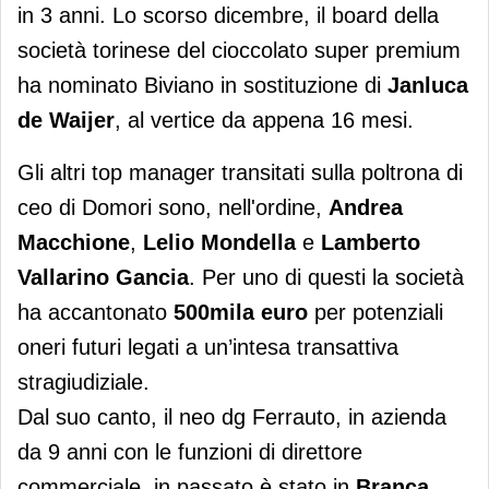
in 3 anni. Lo scorso dicembre, il board della
società torinese del cioccolato super premium
ha nominato Biviano in sostituzione di
Janluca
de Waijer
, al vertice da appena 16 mesi.
Gli altri top manager transitati sulla poltrona di
ceo di Domori sono, nell'ordine,
Andrea
Macchione
,
Lelio Mondella
e
Lamberto
Vallarino Gancia
. Per uno di questi la società
ha accantonato
500mila euro
per potenziali
oneri futuri legati a un’intesa transattiva
stragiudiziale.
Dal suo canto, il neo dg Ferrauto, in azienda
da 9 anni con le funzioni di direttore
commerciale, in passato è stato in
Branca