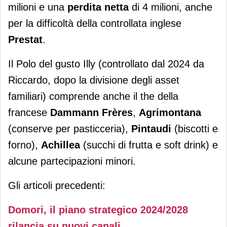
milioni e una
perdita netta
di 4 milioni, anche
per la difficoltà della controllata inglese
Prestat
.
Il Polo del gusto Illy (controllato dal 2024 da
Riccardo, dopo la divisione degli asset
familiari) comprende anche il the della
francese
Dammann Frères
,
Agrimontana
(conserve per pasticceria),
Pintaudi
(biscotti e
forno),
Achillea
(succhi di frutta e soft drink) e
alcune partecipazioni minori.
Gli articoli precedenti:
Domori, il piano strategico 2024/2028
rilancia su nuovi canali